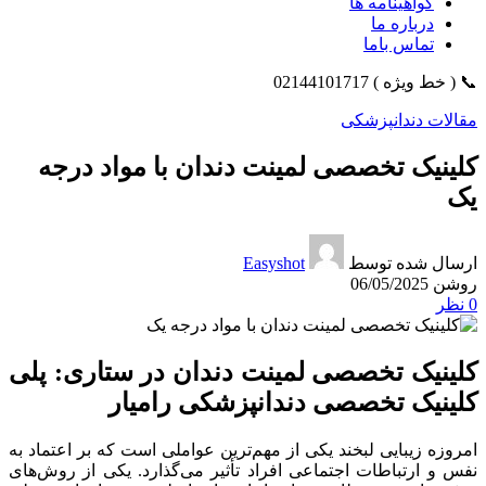
گواهینامه ها
درباره ما
تماس باما
📞 ( خط ویژه ) 02144101717
مقالات دندانپزشکی
کلینیک تخصصی لمینت دندان با مواد درجه
یک
ارسال شده توسط
Easyshot
روشن 06/05/2025
0
نظر
کلینیک تخصصی لمینت دندان در ستاری: پلی
کلینیک تخصصی دندانپزشکی رامیار
امروزه زیبایی لبخند یکی از مهم‌ترین عواملی است که بر اعتماد به
نفس و ارتباطات اجتماعی افراد تأثیر می‌گذارد. یکی از روش‌های