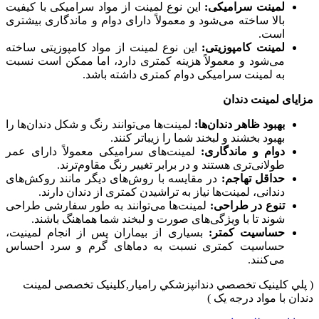
لمینت سرامیکی:
این نوع لمینت از مواد سرامیکی با کیفیت
بالا ساخته می‌شود و معمولاً دارای دوام و ماندگاری بیشتری
است.
لمینت کامپوزیتی:
این نوع لمینت از مواد کامپوزیتی ساخته
می‌شود و معمولاً هزینه کمتری دارد، اما ممکن است نسبت
به لمینت سرامیکی دوام کمتری داشته باشد.
مزایای لمینت دندان
بهبود ظاهر دندان‌ها:
لمینت‌ها می‌توانند رنگ و شکل دندان‌ها را
بهبود بخشند و لبخند شما را زیباتر کنند.
دوام و ماندگاری:
لمینت‌های سرامیکی معمولاً دارای عمر
طولانی‌تری هستند و در برابر تغییر رنگ مقاوم‌ترند.
حداقل تهاجم:
در مقایسه با روش‌های دیگر مانند روکش‌های
دندانی، لمینت‌ها نیاز به تراشیدن کمتری از دندان دارند.
تنوع در طراحی:
لمینت‌ها می‌توانند به طور سفارشی طراحی
شوند تا با ویژگی‌های صورت و لبخند شما هماهنگ باشند.
حساسیت کمتر:
بسیاری از بیماران پس از انجام لمینیت،
حساسیت کمتری نسبت به دماهای گرم و سرد احساس
می‌کنند.
( پلي کلينیک تخصصي دندانپزشکي راميار,کلینیک تخصصی لمینت
دندان با مواد درجه یک )