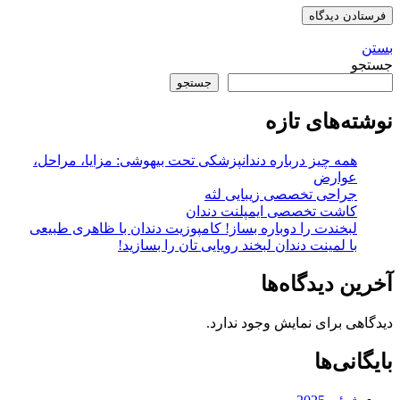
بستن
جستجو
جستجو
نوشته‌های تازه
همه چیز درباره دندانپزشکی تحت بیهوشی: مزایا، مراحل،
عوارض
جراحی تخصصی زیبایی لثه
کاشت تخصصی ایمپلنت دندان
لبخندت را دوباره بساز! کامپوزیت دندان با ظاهری طبیعی
با لمینت دندان لبخند رویایی‌ تان را بسازید!
آخرین دیدگاه‌ها
دیدگاهی برای نمایش وجود ندارد.
بایگانی‌ها