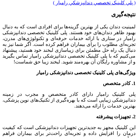
( پلي کلينیک تخصصي دندانپزشکي راميار )
نتیجه‌گیری
لمینیت دندان یکی از بهترین گزینه‌ها برای افرادی است که به دنبال
بهبود ظاهر دندان‌های خود هستند. پلی کلینیک تخصصی دندانپزشکی
رامیار در ستاری با ارائه خدمات حرفه‌ای و تکنولوژی‌های مدرن،
تجربه‌ای مطلوب را برای بیماران فراهم کرده است. اگر شما نیز به
دنبال یک راه حل مطمئن برای زیباسازی لبخند خود هستید، پیشنهاد
می‌کنیم که با پلی کلینیک تخصصی دندانپزشکی رامیار تماس بگیرید
و از مشاوره رایگان آن بهره‌مند شوید. لبخند زیبا حق شماست!
ویژگی‌های پلی کلینیک تخصصی دندانپزشکی رامیار
1. کادر متخصص
پلی کلینیک رامیار دارای کادر متخصص و مجرب در زمینه
دندانپزشکی زیبایی است که با بهره‌گیری از تکنیک‌های نوین پزشکی،
بهترین خدمات را ارائه می‌دهند.
2. تجهیزات پیشرفته
این کلینیک مجهز به جدیدترین تجهیزات دندانپزشکی است که کیفیت
درمان را افزایش داده و تجربه‌ای راحت‌تر برای بیماران فراهم