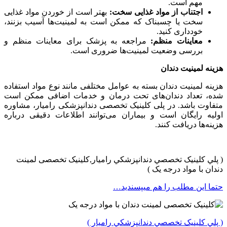
مهم است.
اجتناب از مواد غذایی سخت:
بهتر است از خوردن مواد غذایی
سخت یا چسبناک که ممکن است به لمینیت‌ها آسیب بزنند،
خودداری کنید.
معاینات منظم:
مراجعه به پزشک برای معاینات منظم و
بررسی وضعیت لمینیت‌ها ضروری است.
هزینه لمینیت دندان
هزینه لمینیت دندان بسته به عوامل مختلفی مانند نوع مواد استفاده
شده، تعداد دندان‌های تحت درمان و خدمات اضافی ممکن است
متفاوت باشد. در پلی کلینیک تخصصی دندانپزشکی رامیار، مشاوره
اولیه رایگان است و بیماران می‌توانند اطلاعات دقیقی درباره
هزینه‌ها دریافت کنند.
( پلي کلينیک تخصصي دندانپزشکي راميار,کلینیک تخصصی لمینت
دندان با مواد درجه یک )
حتما این مطلب را هم میپسندید…
( پلي کلينیک تخصصي دندانپزشکي راميار )