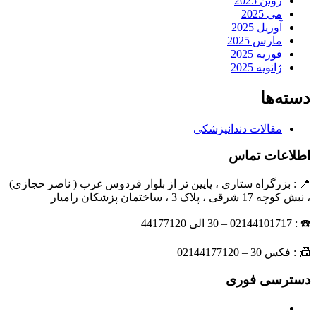
ژوئن 2025
می 2025
آوریل 2025
مارس 2025
فوریه 2025
ژانویه 2025
دسته‌ها
مقالات دندانپزشکی
اطلاعات تماس
📍 : بزرگراه ستاری ، پایین تر از بلوار فردوس غرب ( ناصر حجازی)
، نبش کوچه 17 شرقی ، پلاک 3 ، ساختمان پزشکان رامیار
☎️ : 02144101717 – 30 الی 44177120
📠 : فکس 30 – 02144177120
دسترسی فوری
مسیریابی