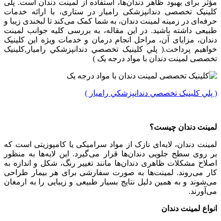
مؤثر برای بهبود ظاهر دندان‌ها، استفاده از لمینت دندان است. پلی
کلینیک تخصصی دندانپزشکی رامیار در ستاری، با ارائه خدمات
حرفه‌ای در زمینه لمینت دندان، به شما کمک می‌کند تا لبخندی زیبا و
طبیعی داشته باشید. در این مقاله، به بررسی کلیه جوانب لمینت
دندان، مزایای آن، مراحل انجام درمان و خدمات ویژه این کلینیک
خواهیم پرداخت.( پلي کلينیک تخصصي دندانپزشکي راميار,کلینیک
تخصصی لمینت دندان با مواد درجه یک )
( پلي کلينیک تخصصي دندانپزشکي راميار )
لمینت دندان چیست؟
لمینت دندان، لایه‌ای نازک از مواد سرامیکی یا کامپوزیتی است که
بر روی سطح جلویی دندان‌ها قرار می‌گیرد. این لایه‌ها به منظور
اصلاح مشکلات ظاهری دندان‌ها مانند تغییر رنگ، شکل و اندازه به
کار می‌روند. لمینت‌ها به صورت سفارشی برای هر بیمار طراحی
می‌شوند و به همین دلیل نتایج بسیار طبیعی و زیبایی را به ارمغان
می‌آورند.
انواع لمینت دندان