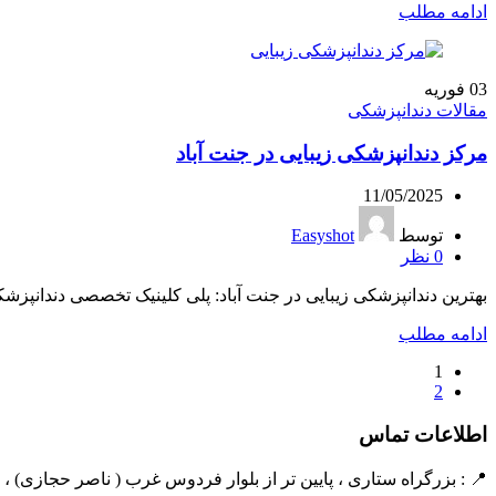
ادامه مطلب
03
فوریه
مقالات دندانپزشکی
مرکز دندانپزشکی زیبایی در جنت آباد
11/05/2025
توسط
Easyshot
0
نظر
بهترین دندانپزشکی زیبایی در جنت آباد: پلی کلینیک تخصصی دندانپزشکی 
ادامه مطلب
1
2
اطلاعات تماس
📍 : بزرگراه ستاری ، پایین تر از بلوار فردوس غرب ( ناصر حجازی) ، نبش کوچه 17 شرقی ، پلاک 3 ، ساختم