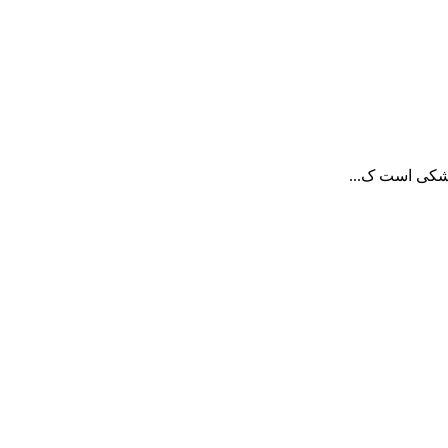
زشکی است ک...