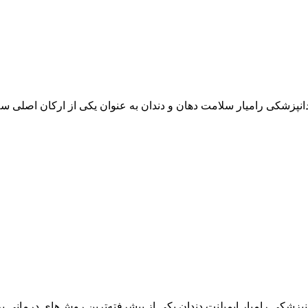
دانپزشکی رامیار سلامت دهان و دندان به عنوان یکی از ارکان اصلی س
نپزشکی رامیار ایمپلنت دندان یکی از پیشرفته‌ترین روش‌های درمانی بر