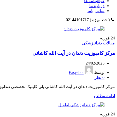
گواهینامه ها
درباره ما
تماس باما
📞 ( خط ویژه ) 02144101717
24
فوریه
مقالات دندانپزشکی
مرکز کامپوزیت دندان در آیت الله کاشانی
24/02/2025
توسط
Easyshot
0
نظر
مرکز کامپوزیت دندان در آیت الله کاشانی پلی کلینیک تخصصی دندانپ
ادامه مطلب
24
فوریه