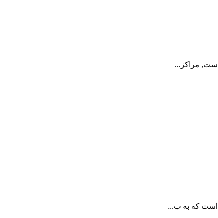
ست, مراکز...
است که به ب...