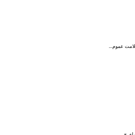
لامت عموم...
ای ج...