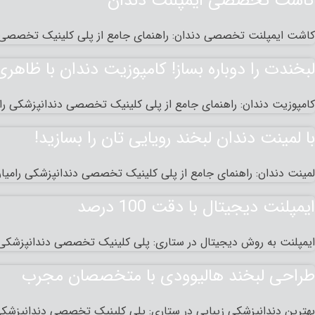
کاشت تخصصی ایمپلنت دندان
کاشت ایمپلنت تخصصی دندان: راهنمای جامع از پلی کلینیک تخصصی د
لبخندت را دوباره بساز! کامپوزیت دندان با ظاهر
کامپوزیت دندان: راهنمای جامع از پلی کلینیک تخصصی دندانپزشکی رام
با لمینت دندان لبخند رویایی‌ تان را بسازید!
لمینت دندان: راهنمای جامع از پلی کلینیک تخصصی دندانپزشکی رامیار
ایمپلنت دیجیتال با دقت 100 درصد
ایمپلنت به روش دیجیتال در ستاری: پلی کلینیک تخصصی دندانپزشکی را
طراحی لبخند هالیوودی با متخصصان مجرب
بهترین دندانپزشکی زیبایی در ستاری: پلی کلینیک تخصصی دندانپزشکی 