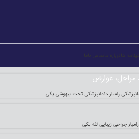
ینامه ها
درباره ما
تماس باما
، مراحل، عوارض
نپزشکی رامیار دندانپزشکی تحت بیهوشی یکی
میار جراحی زیبایی لثه یکی