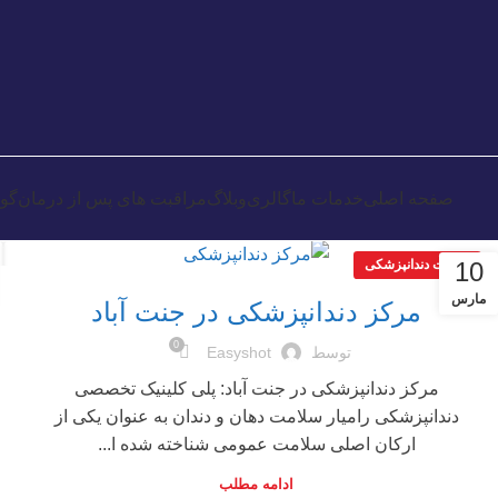
صفحه اصلی
خدمات ما
گالری
وبلاگ
مراقبت های پس از درمان
گوا
10
مقالات دندانپزشکی
مارس
مرکز دندانپزشکی در جنت آباد
0
توسط
Easyshot
مرکز دندانپزشکی در جنت آباد: پلی کلینیک تخصصی
دندانپزشکی رامیار سلامت دهان و دندان به عنوان یکی از
ارکان اصلی سلامت عمومی شناخته شده ا...
ادامه مطلب