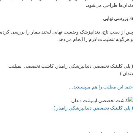
دندان‌ها طراحی می‌شود.
6. بررسی نهایی
پس از نصب تاج، دندانپزشک وضعیت نهایی لبخند بیمار را بررسی کرده
و هرگونه تنظیمات لازم را انجام می‌دهد.
( پلي کلينیک تخصصي دندانپزشکي راميار, کاشت تخصصی ایمپلنت
دندان )
حتما این مطلب را هم میپسندید…
( پلي کلينیک تخصصي دندانپزشکي راميار )