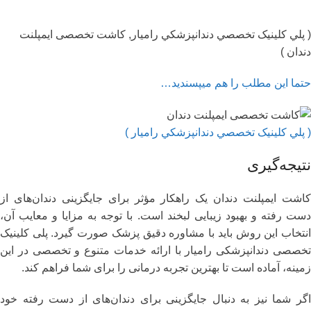
( پلي کلينیک تخصصي دندانپزشکي راميار, کاشت تخصصی ایمپلنت
دندان )
حتما این مطلب را هم میپسندید…
( پلي کلينیک تخصصي دندانپزشکي راميار )
نتیجه‌گیری
کاشت ایمپلنت دندان یک راهکار مؤثر برای جایگزینی دندان‌های از
دست رفته و بهبود زیبایی لبخند است. با توجه به مزایا و معایب آن،
انتخاب این روش باید با مشاوره دقیق پزشک صورت گیرد. پلی کلینیک
تخصصی دندانپزشکی رامیار با ارائه خدمات متنوع و تخصصی در این
زمینه، آماده است تا بهترین تجربه درمانی را برای شما فراهم کند.
اگر شما نیز به دنبال جایگزینی برای دندان‌های از دست رفته خود