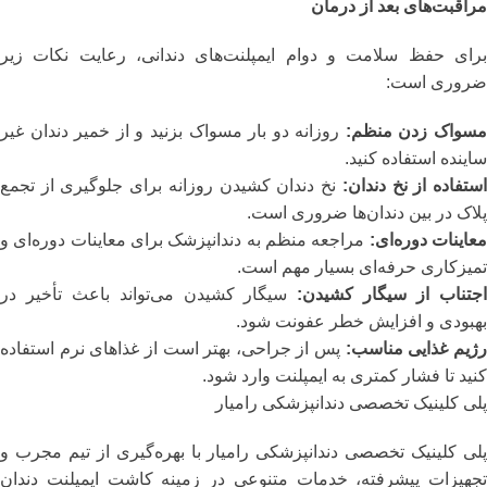
مراقبت‌های بعد از درمان
برای حفظ سلامت و دوام ایمپلنت‌های دندانی، رعایت نکات زیر
ضروری است:
سواک زدن منظم:
روزانه دو بار مسواک بزنید و از خمیر دندان غیر
ساینده استفاده کنید.
ستفاده از نخ دندان:
نخ دندان کشیدن روزانه برای جلوگیری از تجمع
پلاک در بین دندان‌ها ضروری است.
عاینات دوره‌ای:
مراجعه منظم به دندانپزشک برای معاینات دوره‌ای و
تمیزکاری حرفه‌ای بسیار مهم است.
جتناب از سیگار کشیدن:
سیگار کشیدن می‌تواند باعث تأخیر در
بهبودی و افزایش خطر عفونت شود.
ژیم غذایی مناسب:
پس از جراحی، بهتر است از غذاهای نرم استفاده
کنید تا فشار کمتری به ایمپلنت وارد شود.
پلی کلینیک تخصصی دندانپزشکی رامیار
پلی کلینیک تخصصی دندانپزشکی رامیار با بهره‌گیری از تیم مجرب و
تجهیزات پیشرفته، خدمات متنوعی در زمینه کاشت ایمپلنت دندان