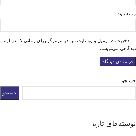
وب‌ سایت
ذخیره نام، ایمیل و وبسایت من در مرورگر برای زمانی که دوباره
دیدگاهی می‌نویسم.
جستجو
جستجو
نوشته‌های تازه