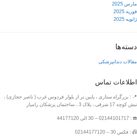
مارس 2025
فوریه 2025
ژانویه 2025
دسته‌ها
مقالات دندانپزشکی
اطلاعات تماس
📍 : بزرگراه ستاری ، پایین تر از بلوار فردوس غرب ( ناصر حجازی) ،
نبش کوچه 17 شرقی ، پلاک 3 ، ساختمان پزشکان رامیار
☎️ : 02144101717 – 30 الی 44177120
📠 : فکس 30 – 02144177120