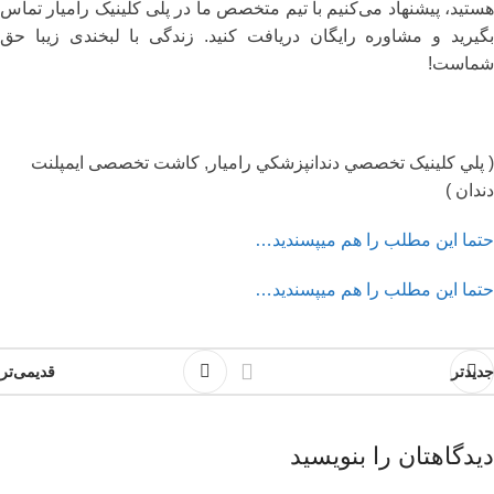
هستید، پیشنهاد می‌کنیم با تیم متخصص ما در پلی کلینیک رامیار تماس
بگیرید و مشاوره رایگان دریافت کنید. زندگی با لبخندی زیبا حق
شماست!
( پلي کلينیک تخصصي دندانپزشکي راميار, کاشت تخصصی ایمپلنت
دندان )
حتما این مطلب را هم میپسندید…
حتما این مطلب را هم میپسندید…
جدیدتر
قدیمی‌تر
دیدگاهتان را بنویسید