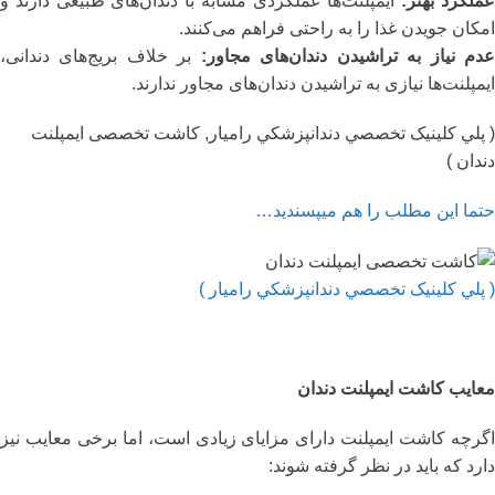
ملکرد بهتر:
ایمپلنت‌ها عملکردی مشابه با دندان‌های طبیعی دارند و
امکان جویدن غذا را به راحتی فراهم می‌کنند.
دم نیاز به تراشیدن دندان‌های مجاور:
بر خلاف بریج‌های دندانی،
ایمپلنت‌ها نیازی به تراشیدن دندان‌های مجاور ندارند.
( پلي کلينیک تخصصي دندانپزشکي راميار, کاشت تخصصی ایمپلنت
دندان )
حتما این مطلب را هم میپسندید…
( پلي کلينیک تخصصي دندانپزشکي راميار )
معایب کاشت ایمپلنت دندان
اگرچه کاشت ایمپلنت دارای مزایای زیادی است، اما برخی معایب نیز
دارد که باید در نظر گرفته شوند: