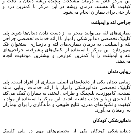
این مرکز قادر به درمان مشکلات پیچیده ریشه دندان با دقت و
کیفیت بالا هستند. درمان ریشه در این مرکز با کمترین درد و
ناراحتی برای بیماران انجام می‌شود.
جراحی لثه و ایمپلنت
بیماری‌های لثه می‌توانند منجر به از دست دادن دندان‌ها شوند. پلی
کلینیک تخصصی دندانپزشکی رامیار با ارائه خدمات تخصصی جراحی
لثه و ایمپلنت، به درمان بیماری‌های لثه و بازسازی استخوان فک
می‌پردازد. این مرکز با استفاده از تکنیک‌های پیشرفته، جراحی‌های
لثه و ایمپلنت را با کمترین عوارض و بیشترین موفقیت انجام
می‌دهد.
زیبایی دندان
زیبایی دندان یکی از دغدغه‌های اصلی بسیاری از افراد است. پلی
کلینیک تخصصی دندانپزشکی رامیار با ارائه خدمات زیبایی مانند
لمینت، کامپوزیت، بلیچینگ و طراحی لبخند، به بیماران کمک می‌کند
تا لبخندی زیبا و جذاب داشته باشند. این مرکز با استفاده از مواد با
کیفیت و تکنیک‌های مدرن، نتایج طبیعی و ماندگاری را برای بیماران
به ارمغان می‌آورد.
دندانپزشکی کودکان
دندانپزشکی کودکان یکی از تخصص‌های مهم در پلی کلینیک