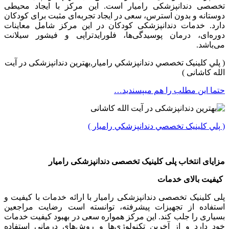
تخصصی دندانپزشکی رامیار است. این مرکز با ایجاد محیطی
دوستانه و بدون استرس، سعی در ایجاد تجربه‌ای مثبت برای کودکان
دارد. خدمات دندانپزشکی کودکان در این مرکز شامل معاینات
دوره‌ای، درمان پوسیدگی‌ها، فلورایدتراپی و فیشور سیلانت
می‌باشد.
( پلي کلينیک تخصصي دندانپزشکي راميار,بهترین دندانپزشکی در آیت
الله کاشانی )
حتما این مطلب را هم میپسندید…
( پلي کلينیک تخصصي دندانپزشکي راميار )
مزایای انتخاب پلی کلینیک تخصصی دندانپزشکی رامیار
کیفیت بالای خدمات
پلی کلینیک تخصصی دندانپزشکی رامیار با ارائه خدمات با کیفیت و
استفاده از تجهیزات پیشرفته، توانسته است رضایت مراجعین
بسیاری را جلب کند. این مرکز همواره سعی در بهبود کیفیت خدمات
خود دارد و از آخرین تکنولوژی‌ها و روش‌های درمانی استفاده