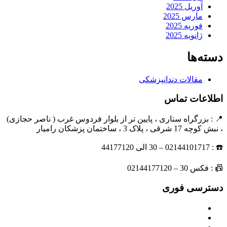
آوریل 2025
مارس 2025
فوریه 2025
ژانویه 2025
دسته‌ها
مقالات دندانپزشکی
اطلاعات تماس
📍 : بزرگراه ستاری ، پایین تر از بلوار فردوس غرب ( ناصر حجازی)
، نبش کوچه 17 شرقی ، پلاک 3 ، ساختمان پزشکان رامیار
☎️ : 02144101717 – 30 الی 44177120
📠 : فکس 30 – 02144177120
دسترسی فوری
مسیریابی
درباره ما