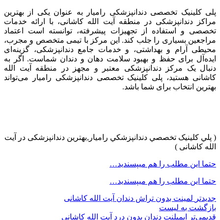
پلی کلینیک تخصصی دندانپزشکی رامیار به عنوان یکی از بهترین
مراکز دندانپزشکی در منطقه آیت الله کاشانی، با ارائه خدمات
تخصصی و استفاده از تجهیزات پیشرفته، توانسته است اعتماد
مراجعین بسیاری را جلب کند. این مرکز با تیمی متخصص و مجرب،
محیطی آرام و بهداشتی، و خدمات جامع دندانپزشکی، گزینه‌ای
ایده‌آل برای حفظ و بهبود سلامت دهان و دندان شماست. اگر به
دنبال یک مرکز دندانپزشکی معتبر و مجهز در منطقه آیت الله
کاشانی هستید، پلی کلینیک تخصصی دندانپزشکی رامیار می‌تواند
بهترین انتخاب برای شما باشد.
( پلي کلينیک تخصصي دندانپزشکي راميار,بهترین دندانپزشکی در آیت
الله کاشانی )
حتما این مطلب را هم میپسندید…
حتما این مطلب را هم میپسندید…
جدیدتر
لمینت بدون تراش دندان آیت الله کاشانی
بازگشت به لیست
قدیمی‌تر
ایمپلنت دندان بدون درد آیت الله کاشانی