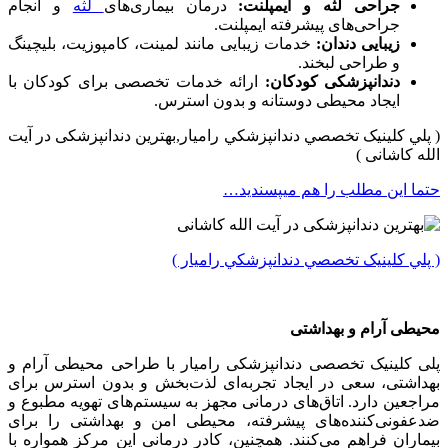
جراحی لثه و ایمپلنت:
درمان بیماری‌های
لثه
و انجام
جراحی‌های پیشرفته ایمپلنت.
زیبایی دندان:
خدمات زیبایی مانند لمینت، کامپوزیت، بلیچینگ
و طراحی لبخند.
دندانپزشکی کودکان:
ارائه خدمات تخصصی برای کودکان با
ایجاد محیطی دوستانه و بدون استرس.
( پلي کلينیک تخصصي دندانپزشکي راميار,بهترین دندانپزشکی در آیت
الله کاشانی )
حتما این مطلب را هم میپسندید…
( پلي کلينیک تخصصي دندانپزشکي راميار )
محیطی آرام و بهداشتی
پلی کلینیک تخصصی دندانپزشکی رامیار با طراحی محیطی آرام و
بهداشتی، سعی در ایجاد تجربه‌ای لذت‌بخش و بدون استرس برای
مراجعین دارد. اتاق‌های درمانی مجهز به سیستم‌های تهویه مطبوع و
ضدعفونی‌کننده‌های پیشرفته، محیطی امن و بهداشتی را برای
بیماران فراهم می‌کنند. همچنین، کادر درمانی این مرکز همواره با