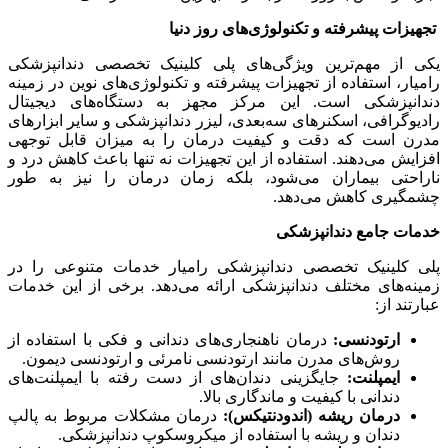
تجهیزات پیشرفته و تکنولوژی‌های روز دنیا
یکی از مهم‌ترین ویژگی‌های پلی کلینیک تخصصی دندانپزشکی
رامیار، استفاده از تجهیزات پیشرفته و تکنولوژی‌های نوین در زمینه
دندانپزشکی است. این مرکز مجهز به دستگاه‌های دیجیتال
رادیوگرافی، اسکنرهای سه‌بعدی، لیزر دندانپزشکی و سایر ابزارهای
مدرن است که دقت و کیفیت درمان را به میزان قابل توجهی
افزایش می‌دهند. استفاده از این تجهیزات نه تنها باعث کاهش درد و
ناراحتی بیماران می‌شود، بلکه زمان درمان را نیز به طور
چشمگیری کاهش می‌دهد.
خدمات جامع دندانپزشکی
پلی کلینیک تخصصی دندانپزشکی رامیار خدمات متنوعی را در
زمینه‌های مختلف دندانپزشکی ارائه می‌دهد. برخی از این خدمات
عبارتند از:
ارتودنسی:
درمان ناهنجاری‌های دندانی و فکی با استفاده از
روش‌های مدرن مانند ارتودنسی نامرئی و ارتودنسی دیمون.
ایمپلنت:
جایگزینی دندان‌های از دست رفته با ایمپلنت‌های
دندانی با کیفیت و ماندگاری بالا.
درمان ریشه (اندودنتیکس):
درمان مشکلات مربوط به پالپ
دندان و ریشه با استفاده از میکروسکوپ دندانپزشکی.