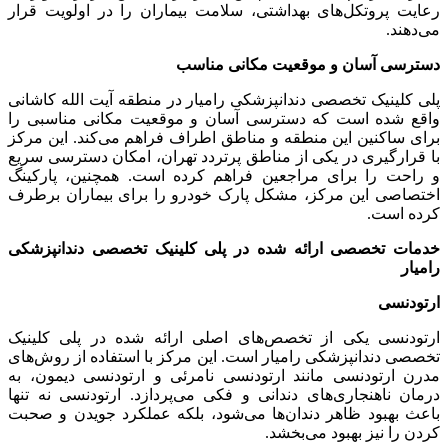
رعایت پروتکل‌های بهداشتی، سلامت بیماران را در اولویت قرار
می‌دهند.
دسترسی آسان و موقعیت مکانی مناسب
پلی کلینیک تخصصی دندانپزشکی رامیار در منطقه آیت الله کاشانی
واقع شده است که دسترسی آسان و موقعیت مکانی مناسبی را
برای ساکنین این منطقه و مناطق اطراف فراهم می‌کند. این مرکز
با قرارگیری در یکی از مناطق پرتردد تهران، امکان دسترسی سریع
و راحت را برای مراجعین فراهم کرده است. همچنین، پارکینگ
اختصاصی این مرکز، مشکل پارک خودرو را برای بیماران برطرف
کرده است.
خدمات تخصصی ارائه شده در پلی کلینیک تخصصی دندانپزشکی
رامیار
ارتودنسی
ارتودنسی یکی از تخصص‌های اصلی ارائه شده در پلی کلینیک
تخصصی دندانپزشکی رامیار است. این مرکز با استفاده از روش‌های
مدرن ارتودنسی مانند ارتودنسی نامرئی و ارتودنسی دیمون، به
درمان ناهنجاری‌های دندانی و فکی می‌پردازد. ارتودنسی نه تنها
باعث بهبود ظاهر دندان‌ها می‌شود، بلکه عملکرد جویدن و صحبت
کردن را نیز بهبود می‌بخشد.