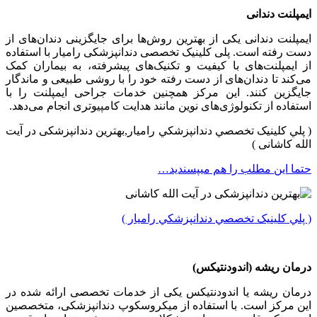
ایمپلنت دندانی
ایمپلنت دندانی یکی از بهترین روش‌ها برای جایگزینی دندان‌های از
دست رفته است. پلی کلینیک تخصصی دندانپزشکی رامیار با استفاده
از ایمپلنت‌های با کیفیت و تکنیک‌های پیشرفته، به بیماران کمک
می‌کند تا دندان‌های از دست رفته خود را با روشی طبیعی و ماندگار
جایگزین کنند. این مرکز همچنین خدمات جراحی ایمپلنت را با
استفاده از تکنولوژی‌های نوین مانند هدایت کامپیوتری انجام می‌دهد.
( پلي کلينیک تخصصي دندانپزشکي راميار,بهترین دندانپزشکی در آیت
الله کاشانی )
حتما این مطلب را هم میپسندید…
( پلي کلينیک تخصصي دندانپزشکي راميار )
درمان ریشه (اندودنتیکس)
درمان ریشه یا اندودنتیکس یکی از خدمات تخصصی ارائه شده در
این مرکز است. با استفاده از میکروسکوپ دندانپزشکی، متخصصین