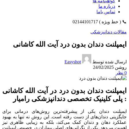
گواهینامه ها
درباره ما
تماس باما
📞 ( خط ویژه ) 02144101717
مقالات دندانپزشکی
ایمپلنت دندان بدون درد آیت الله کاشانی
ارسال شده توسط
Easyshot
روشن 24/02/2025
0
نظر
ایمپلنت دندان بدون درد در آیت الله کاشانی
: پلی کلینیک تخصصی دندانپزشکی رامیار
ایمپلنت دندان یکی از پیشرفته‌ترین روش‌های درمانی برای
جایگزینی دندان‌های از دست رفته است. این روش نه تنها به بهبود
عملکرد دهان و دندان کمک می‌کند، بلکه به زیبایی ظاهری نیز
اهمیت می‌دهد. یکی از نگرانی‌های اصلی بیماران در خصوص ایمپلنت