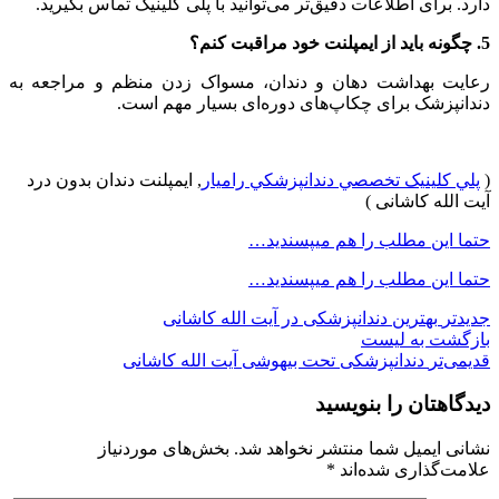
دارد. برای اطلاعات دقیق‌تر می‌توانید با پلی کلینیک تماس بگیرید.
5. چگونه باید از ایمپلنت خود مراقبت کنم؟
رعایت بهداشت دهان و دندان، مسواک زدن منظم و مراجعه به
دندانپزشک برای چکاپ‌های دوره‌ای بسیار مهم است.
(
پلي کلينیک تخصصي دندانپزشکي راميار
, ایمپلنت دندان بدون درد
آیت الله کاشانی )
حتما این مطلب را هم میپسندید…
حتما این مطلب را هم میپسندید…
جدیدتر
بهترین دندانپزشکی در آیت الله کاشانی
بازگشت به لیست
قدیمی‌تر
دندانپزشکی تحت بیهوشی آیت الله کاشانی
دیدگاهتان را بنویسید
نشانی ایمیل شما منتشر نخواهد شد.
بخش‌های موردنیاز
علامت‌گذاری شده‌اند
*