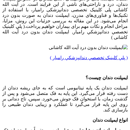
دندان، درد و ناراحتی‌های ناشی از این فرایند است. در آیت الله
کاشانی پلی کلینیک تخصصی دندانپزشکی رامیار، با استفاده از
تکنیک‌ها و فناوری‌های مدرن، ایمپلنت دندان به صورت بدون درد
انجام می‌شود. در این مقاله به بررسی جزئیات این روش، مزایا،
مراحل انجام و نکات مهم برای بیماران خواهیم پرداخت.( پلي کلينیک
تخصصي دندانپزشکي راميار, ایمپلنت دندان بدون درد آیت الله
کاشانی )
( پلي کلينیک تخصصي دندانپزشکي راميار )
ایمپلنت دندان چیست؟
ایمپلنت دندان یک پایه تیتانیومی است که به جای ریشه دندان از
دست رفته قرار می‌گیرد. این پایه به فک متصل می‌شود و پس از
گذشت زمان، با استخوان فک جوش می‌خورد. سپس، تاج دندانی بر
روی این پایه قرار می‌گیرد تا عملکرد و زیبایی دندان طبیعی را
بازسازی کند.
انواع ایمپلنت دندان