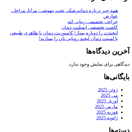
همه چیز درباره دندانپزشکی تحت بیهوشی: مزایا، مراحل،
عوارض
جراحی تخصصی زیبایی لثه
کاشت تخصصی ایمپلنت دندان
لبخندت را دوباره بساز! کامپوزیت دندان با ظاهری طبیعی
با لمینت دندان لبخند رویایی‌ تان را بسازید!
آخرین دیدگاه‌ها
دیدگاهی برای نمایش وجود ندارد.
بایگانی‌ها
ژوئن 2025
می 2025
آوریل 2025
مارس 2025
فوریه 2025
ژانویه 2025
دسته‌ها